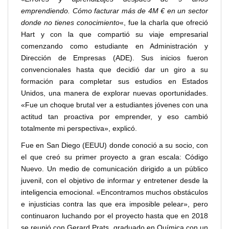
emprendiendo. Cómo facturar más de 4M € en un sector
donde no tienes conocimiento
«, fue la charla que ofreció
Hart y con la que compartió su viaje empresarial
comenzando como estudiante en Administración y
Dirección de Empresas (ADE). Sus inicios fueron
convencionales hasta que decidió dar un giro a su
formación para completar sus estudios en Estados
Unidos, una manera de explorar nuevas oportunidades.
«Fue un choque brutal ver a estudiantes jóvenes con una
actitud tan proactiva por emprender, y eso cambió
totalmente mi perspectiva», explicó.
Fue en San Diego (EEUU) donde conoció a su socio, con
el que creó su primer proyecto a gran escala: Código
Nuevo. Un medio de comunicación dirigido a un público
juvenil, con el objetivo de informar y entretener desde la
inteligencia emocional. «Encontramos muchos obstáculos
e injusticias contra las que era imposible pelear», pero
continuaron luchando por el proyecto hasta que en 2018
se reunió con Gerard Prats, graduado en Química con un