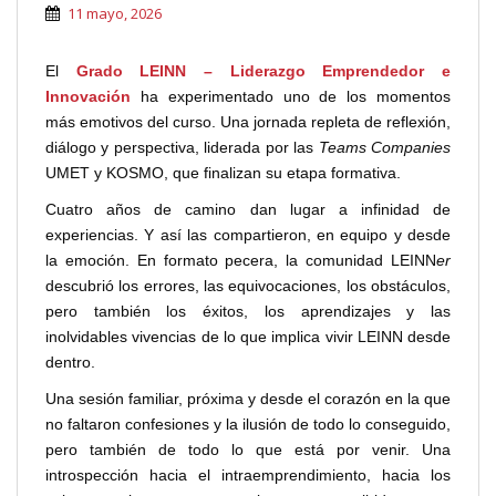
11 mayo, 2026
El
Grado LEINN – Liderazgo Emprendedor e
Innovación
ha experimentado uno de los momentos
más emotivos del curso. Una jornada repleta de reflexión,
diálogo y perspectiva, liderada por las
Teams Companies
UMET y KOSMO, que finalizan su etapa formativa.
Cuatro años de camino dan lugar a infinidad de
experiencias. Y así las compartieron, en equipo y desde
la emoción. En formato pecera, la comunidad LEINN
er
descubrió los errores, las equivocaciones, los obstáculos,
pero también los éxitos, los aprendizajes y las
inolvidables vivencias de lo que implica vivir LEINN desde
dentro.
Una sesión familiar, próxima y desde el corazón en la que
no faltaron confesiones y la ilusión de todo lo conseguido,
pero también de todo lo que está por venir. Una
introspección hacia el intraemprendimiento, hacia los