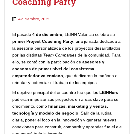
Coaching Party
4 diciembre, 2025
El pasado
4 de diciembre
, LEINN Valencia celebró su
primer Project Coaching Party
, una jornada dedicada a
la asesoría personalizada de los proyectos desarrollados
por las distintas
Team Companies
de la comunidad. Para
ello, se contó con la participación de
asesores y
asesoras de primer nivel del ecosistema
emprendedor valenciano
, que dedicaron la mañana a
orientar y potenciar el trabajo de los equipos.
El objetivo principal del encuentro fue que los
LEINNers
pudieran impulsar sus proyectos en áreas clave para su
crecimiento, como
finanzas, marketing y ventas,
tecnología y modelo de negocio
. Salir de la rutina
diaria, poner el foco en la innovación y generar nuevas
conexiones para construir, compartir y aprender fue el eje
que marcó toda la jornada.