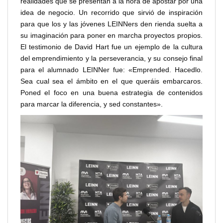
realidades que se presentan a la hora de apostar por una
idea de negocio. Un recorrido que sirvió de inspiración
para que los y las jóvenes LEINNers den rienda suelta a
su imaginación para poner en marcha proyectos propios.
El testimonio de David Hart fue un ejemplo de la cultura
del emprendimiento y la perseverancia, y su consejo final
para el alumnado LEINNer fue: «Emprended. Hacedlo.
Sea cual sea el ámbito en el que queráis embarcaros.
Poned el foco en una buena estrategia de contenidos
para marcar la diferencia, y sed constantes».