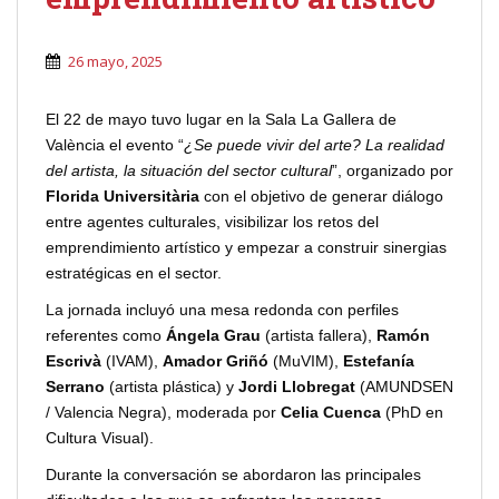
26 mayo, 2025
El 22 de mayo tuvo lugar en la Sala La Gallera de
València el evento “
¿Se puede vivir del arte? La realidad
del artista, la situación del sector cultural
”, organizado por
Florida Universitària
con el objetivo de generar diálogo
entre agentes culturales, visibilizar los retos del
emprendimiento artístico y empezar a construir sinergias
estratégicas en el sector.
La jornada incluyó una mesa redonda con perfiles
referentes como
Ángela Grau
(artista fallera),
Ramón
Escrivà
(IVAM),
Amador Griñó
(MuVIM),
Estefanía
Serrano
(artista plástica) y
Jordi Llobregat
(AMUNDSEN
/ Valencia Negra), moderada por
Celia Cuenca
(PhD en
Cultura Visual).
Durante la conversación se abordaron las principales