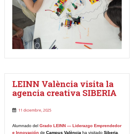
LEINN València visita la
agencia creativa SIBERIA
11 diciembre, 2025
Alumnado del
Grado LEINN — Liderazgo Emprendedor
e Innovación
de
Campus València
ha visitado
Siberia
,