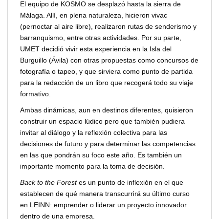
El equipo de KOSMO se desplazó hasta la sierra de
Málaga. Allí, en plena naturaleza, hicieron vivac
(pernoctar al aire libre), realizaron rutas de senderismo y
barranquismo, entre otras actividades. Por su parte,
UMET decidió vivir esta experiencia en la Isla del
Burguillo (Ávila) con otras propuestas como concursos de
fotografía o tapeo, y que sirviera como punto de partida
para la redacción de un libro que recogerá todo su viaje
formativo.
Ambas dinámicas, aun en destinos diferentes, quisieron
construir un espacio lúdico pero que también pudiera
invitar al diálogo y la reflexión colectiva para las
decisiones de futuro y para determinar las competencias
en las que pondrán su foco este año. Es también un
importante momento para la toma de decisión.
Back to the Forest
es un punto de inflexión en el que
establecen de qué manera transcurrirá su último curso
en LEINN: emprender o liderar un proyecto innovador
dentro de una empresa.