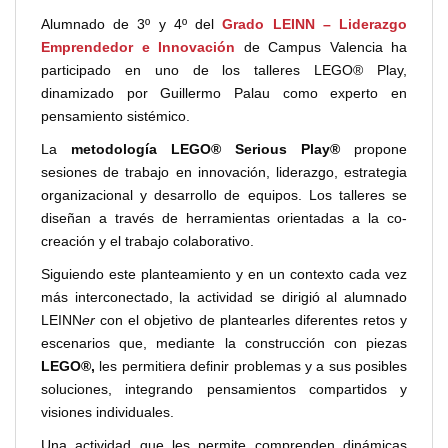
Alumnado de 3º y 4º del
Grado LEINN – Liderazgo
Emprendedor e Innovación
de Campus Valencia ha
participado en uno de los talleres LEGO® Play,
dinamizado por Guillermo Palau como experto en
pensamiento sistémico.
La
metodología LEGO® Serious Play®
propone
sesiones de trabajo en innovación, liderazgo, estrategia
organizacional y desarrollo de equipos. Los talleres se
diseñan a través de herramientas orientadas a la co-
creación y el trabajo colaborativo.
Siguiendo este planteamiento y en un contexto cada vez
más interconectado, la actividad se dirigió al alumnado
LEINN
er
con el objetivo de plantearles diferentes retos y
escenarios que, mediante la construcción con piezas
LEGO®,
les permitiera definir problemas y a sus posibles
soluciones, integrando pensamientos compartidos y
visiones individuales.
Una actividad que les permite comprenden dinámicas