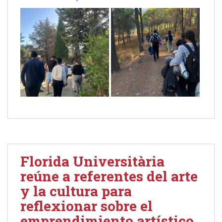
Florida Universitària
reúne a referentes del arte
y la cultura para
reflexionar sobre el
emprendimiento artístico