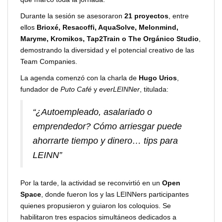
Durante la sesión se asesoraron
21 proyectos
, entre
ellos
Brioxé, Resacoffi, AquaSolve, Melonmind,
Maryme, Kromikos, Tap2Train o The Orgánico Studio
,
demostrando la diversidad y el potencial creativo de las
Team Companies.
La agenda comenzó con la charla de
Hugo Urios
,
fundador de
Puto Café
y
everLEINNer
, titulada:
“¿Autoempleado, asalariado o
emprendedor? Cómo arriesgar puede
ahorrarte tiempo y dinero… tips para
LEINN”
Por la tarde, la actividad se reconvirtió en un
Open
Space
, donde fueron los y las LEINNers participantes
quienes propusieron y guiaron los coloquios. Se
habilitaron tres espacios simultáneos dedicados a