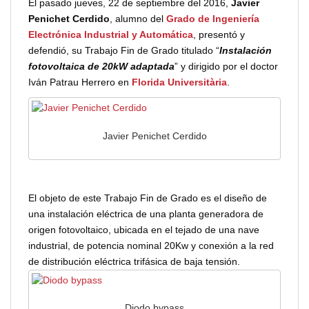
El pasado jueves, 22 de septiembre del 2016,
Javier
Penichet Cerdido
, alumno del
Grado de Ingeniería
Electrónica Industrial y Automática
, presentó y
defendió, su Trabajo Fin de Grado titulado “
Instalación
fotovoltaica de 20kW adaptada
” y dirigido por el doctor
Iván Patrau Herrero en
Florida Universitària
.
Javier Penichet Cerdido
El objeto de este Trabajo Fin de Grado es el diseño de
una instalación eléctrica de una planta generadora de
origen fotovoltaico, ubicada en el tejado de una nave
industrial, de potencia nominal 20Kw y conexión a la red
de distribución eléctrica trifásica de baja tensión.
Diodo bypass