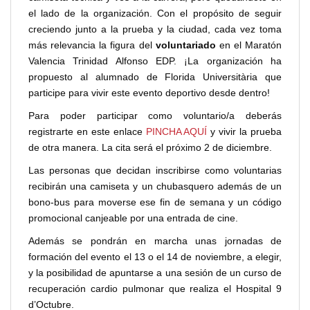
el lado de la organización. Con el propósito de seguir
creciendo junto a la prueba y la ciudad, cada vez toma
más relevancia la figura del
voluntariado
en el Maratón
Valencia Trinidad Alfonso EDP. ¡La organización ha
propuesto al alumnado de Florida Universitària que
participe para vivir este evento deportivo desde dentro!
Para poder participar como voluntario/a deberás
registrarte en este enlace
PINCHA AQUÍ
y vivir la prueba
de otra manera. La cita será el próximo 2 de diciembre.
Las personas que decidan inscribirse como voluntarias
recibirán una camiseta y un chubasquero además de un
bono-bus para moverse ese fin de semana y un código
promocional canjeable por una entrada de cine.
Además se pondrán en marcha unas jornadas de
formación del evento el 13 o el 14 de noviembre, a elegir,
y la posibilidad de apuntarse a una sesión de un curso de
recuperación cardio pulmonar que realiza el Hospital 9
d’Octubre.