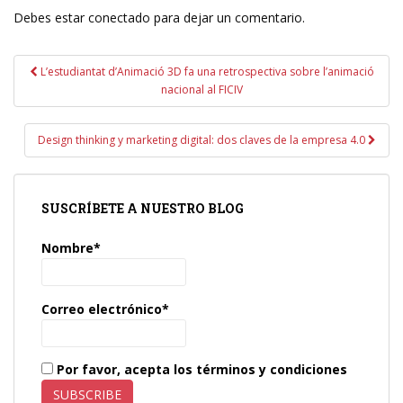
Debes estar conectado para dejar un comentario.
Navegación
L’estudiantat d’Animació 3D fa una retrospectiva sobre l’animació
de
nacional al FICIV
entradas
Design thinking y marketing digital: dos claves de la empresa 4.0
SUSCRÍBETE A NUESTRO BLOG
Nombre*
Correo electrónico*
Por favor, acepta los términos y condiciones