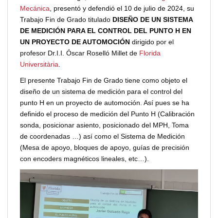
Mecánica
, presentó y defendió el 10 de julio de 2024, su
Trabajo Fin de Grado titulado
DISEÑO DE UN SISTEMA
DE MEDICIÓN PARA EL CONTROL DEL PUNTO H EN
UN PROYECTO DE AUTOMOCIÓN
dirigido por el
profesor Dr.I.I. Óscar Roselló Millet de
Florida
Universitària
.
El presente Trabajo Fin de Grado tiene como objeto el
diseño de un sistema de medición para el control del
punto H en un proyecto de automoción. Así pues se ha
definido el proceso de medición del Punto H (Calibración
sonda, posicionar asiento, posicionado del MPH, Toma
de coordenadas …) así como el Sistema de Medición
(Mesa de apoyo, bloques de apoyo, guías de precisión
con encoders magnéticos lineales, etc…).