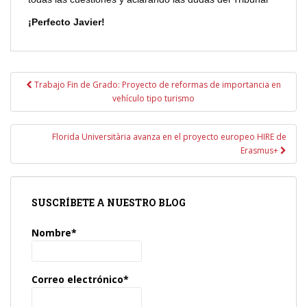
¡Perfecto Javier!
Navegación
Trabajo Fin de Grado: Proyecto de reformas de importancia en
de
vehículo tipo turismo
entradas
Florida Universitària avanza en el proyecto europeo HIRE de
Erasmus+
SUSCRÍBETE A NUESTRO BLOG
Nombre*
Correo electrónico*