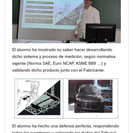
El alumno ha mostrado su saber hacer desarrollando
dicho sistema y proceso de medición, según normativa
vigente (Norma SAE, Euro NCAP, ASME B89 …) y
validando dicho producto junto con el Fabricante.
El alumno ha hecho una defensa perfecta, respondiendo
todas las cuestiones y aclarando las dudas del Tribunal