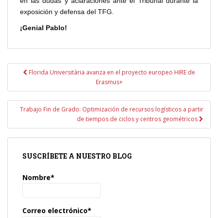
en las dudas y aclaraciones ante el Tribunal durante la
exposición y defensa del TFG.
¡Genial Pablo!
Navegación
Florida Universitària avanza en el proyecto europeo HIRE de
de
Erasmus+
entradas
Trabajo Fin de Grado: Optimización de recursos logísticos a partir
de tiempos de ciclos y centros geométricos
SUSCRÍBETE A NUESTRO BLOG
Nombre*
Correo electrónico*