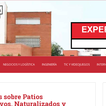
NEGOCIOS Y LOGÍSTICA
INGENIERÍA
TIC Y VIDEOJUEGOS
INTER
 sobre Patios
vos, Naturalizados y