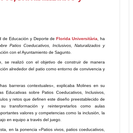
ad de Educación y Deporte de
Florida Universitària
, ha
bre Patios Coeducativos, Inclusivos, Naturalizados y
ación con el Ayuntamiento de Sagunto.
 se realizó con el objetivo de construir de manera
ación alrededor del patio como entorno de convivencia y
has barreras contextuales», explicaba Molines en su
as Educativas sobre Patios Coeducativos, Inclusivos,
ulos y retos que definen este diseño preestablecido de
u transformación y reinterpretarlos como aulas
portantes valores y competencias como la inclusión, la
bajo en equipo a través del juego.
ta, en la ponencia «Patios vivos, patios coeducativos,