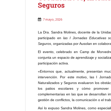
Seguros
7 mayo, 2026
La Dra. Sandra Molines, docente de la Unid
participado en
las I Jornadas Educativas so
Seguros
, organizadas por Ausolan en colabor
El evento, celebrado en Camp de Morvedre,
conjunta un espacio de aprendizaje y socializ
participación activa.
«Entornos que, actualmente, presentan muc
intervención. Por este motivo, las I Jornad
Naturalizados y Seguros evaluaron los obstác
los patios escolares y cómo promover s
complementarias en las que se desarrollan im
gestión de conflictos, la comunicación o el tra
Así lo expuso Sandra Molines, como especialis