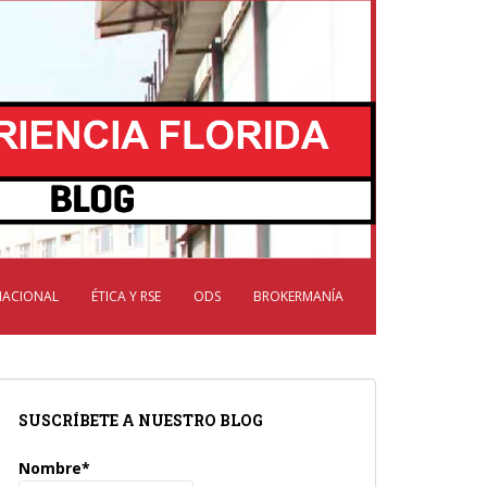
NACIONAL
ÉTICA Y RSE
ODS
BROKERMANÍA
SUSCRÍBETE A NUESTRO BLOG
Nombre*