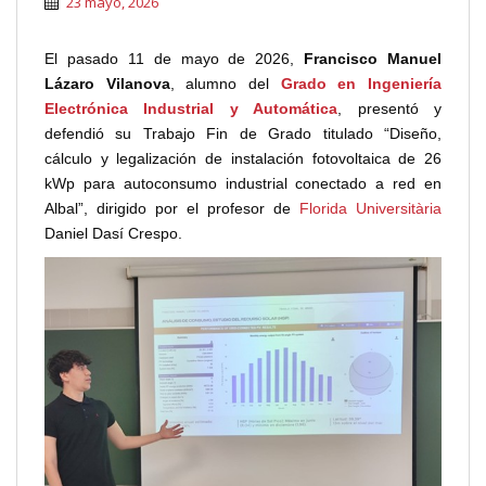
23 mayo, 2026
El pasado 11 de mayo de 2026,
Francisco Manuel
Lázaro Vilanova
, alumno del
Grado en Ingeniería
Electrónica Industrial y Automática
, presentó y
defendió su Trabajo Fin de Grado titulado “Diseño,
cálculo y legalización de instalación fotovoltaica de 26
kWp para autoconsumo industrial conectado a red en
Albal”, dirigido por el profesor de
Florida Universitària
Daniel Dasí Crespo.