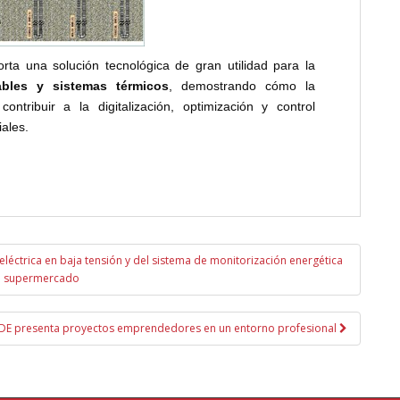
a una solución tecnológica de gran utilidad para la
ables y sistemas térmicos
, demostrando cómo la
ontribuir a la digitalización, optimización y control
iales.
 eléctrica en baja tensión y del sistema de monitorización energética
n supermercado
E presenta proyectos emprendedores en un entorno profesional