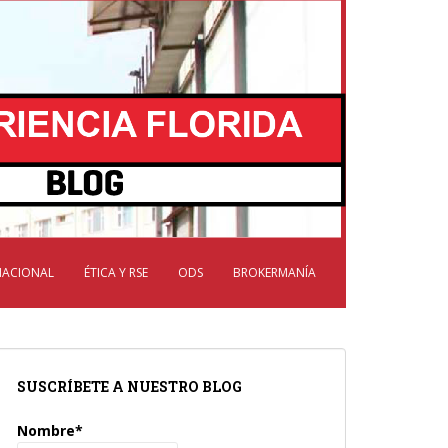
NACIONAL
ÉTICA Y RSE
ODS
BROKERMANÍA
SUSCRÍBETE A NUESTRO BLOG
Nombre*