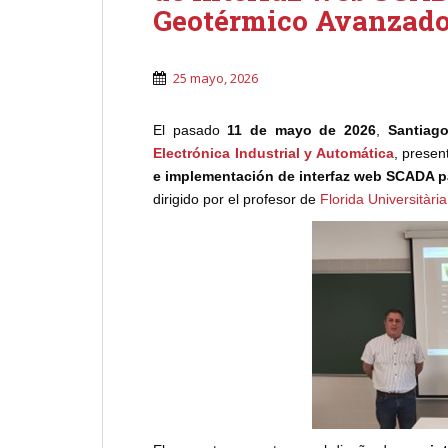
Geotérmico Avanzado
25 mayo, 2026
El pasado
11 de mayo de 2026
,
Santiag
Electrónica Industrial y Automática
, presen
e implementación de interfaz web SCADA p
dirigido por el profesor de
Florida Universitària