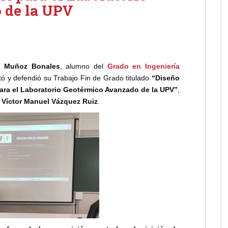
 de la UPV
o Muñoz Bonales
, alumno del
Grado en Ingeniería
tó y defendió su Trabajo Fin de Grado titulado
“Diseño
ara el Laboratorio Geotérmico Avanzado de la UPV”
,
Víctor Manuel Vázquez Ruiz
.