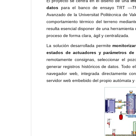
El proyecto se centra en el diseño de una
in
datos
para el banco de ensayo TRT —
T
Avanzado de la Universitat Politècnica de Val
comportamiento térmico del terreno mediante
resulta esencial disponer de una herramienta qu
proceso de forma clara, ágil y centralizada.
La solución desarrollada permite
monitorizar
estados de actuadores y parámetros de
remotamente consignas, seleccionar el pozo 
generar registros históricos de datos. Todo e
navegador web, integrada directamente c
servidor web embebido del propio autómata y