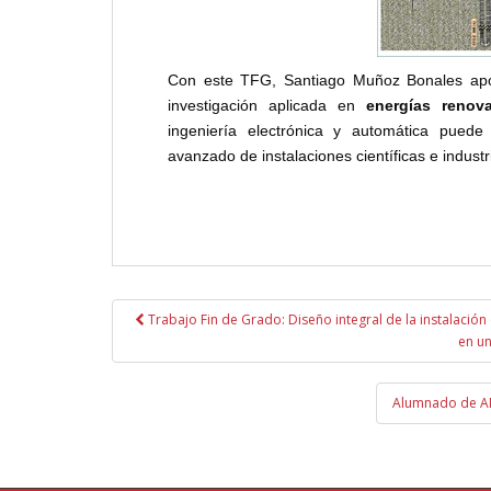
Con este TFG, Santiago Muñoz Bonales aport
investigación aplicada en
energías renov
ingeniería electrónica y automática puede c
avanzado de instalaciones científicas e industr
Navegación
Trabajo Fin de Grado: Diseño integral de la instalación
de
en u
entradas
Alumnado de AD