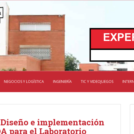
NEGOCIOS Y LOGÍSTICA
INGENIERÍA
TIC Y VIDEOJUEGOS
INTER
: Diseño e implementación
A para el Laboratorio