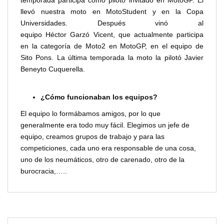
temporada participa como piloto invitado en MotoGP. Él
llevó nuestra moto en MotoStudent y en la Copa
Universidades. Después vinó al
equipo Héctor Garzó Vicent, que actualmente participa
en la categoría de Moto2 en MotoGP, en el equipo de
Sito Pons. La última temporada la moto la pilotó Javier
Beneyto Cuquerella.
¿Cómo funcionaban los equipos?
El equipo lo formábamos amigos, por lo que
generalmente era todo muy fácil. Elegimos un jefe de
equipo, creamos grupos de trabajo y para las
competiciones, cada uno era responsable de una cosa,
uno de los neumáticos, otro de carenado, otro de la
burocracia,…..