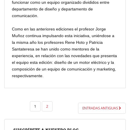
funcionar como un equipo organizado divididos entre
departamento de diseño y departamento de
comunicación.
Como en las anteriores ediciones el profesor Jorge
Muñoz continua impulsando esta iniciativa, uniéndose a
la misma año los profesores Rene Hoto y Patricia
Santateresa se han unido como mentores de la
experiencia, en relación con las novedades que presenta
el equipo esta edición: diseño de un motor eléctrico y la
composición de un equipo de comunicación y marketing,
respectivamente.
PAGINACIÓN
1
2
ENTRADAS ANTIGUAS
DE
ENTRADAS