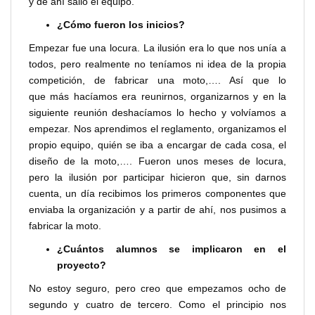
y de ahí salió el equipo.
¿Cómo fueron los inicios?
Empezar fue una locura. La ilusión era lo que nos unía a
todos, pero realmente no teníamos ni idea de la propia
competición, de fabricar una moto,…. Así que lo
que más hacíamos era reunirnos, organizarnos y en la
siguiente reunión deshacíamos lo hecho y volvíamos a
empezar. Nos aprendimos el reglamento, organizamos el
propio equipo, quién se iba a encargar de cada cosa, el
diseño de la moto,…. Fueron unos meses de locura,
pero la ilusión por participar hicieron que, sin darnos
cuenta, un día recibimos los primeros componentes que
enviaba la organización y a partir de ahí, nos pusimos a
fabricar la moto.
¿Cuántos alumnos se implicaron en el
proyecto?
No estoy seguro, pero creo que empezamos ocho de
segundo y cuatro de tercero. Como el principio nos