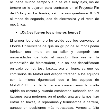
ocupaba mucho tiempo y aún se veía muy lejos, los de
tercero se lo dejaron para centrarse en el Proyecto Fin
de Ciclo y en los finales, así que nos quedamos 8 ó 9
alumnos de segundo, dos de electrónica y el resto de
mecánica.
¿Cuáles fueron los primeros logros?
El primer logro siempre he creído que fue convencer a
Florida Universitària de que un grupo de alumnos podía
fabricar una moto en su taller y competir con
universidades de todo el mundo. Una vez en la
competición de Motostudent, que no nos descalificaran
en cada control, test, fase,… era un logro, ya que los
comisarios de MotorLand Aragón trataban a los equipos
con la misma rigurosidad que a los equipos de
MotoGP. El día de la carrera conseguimos la vuelta
rápida en carrera y cuando estábamos luchando con los
italianos para meternos en el podio, una avería nos hizo
entrar en boxes, la reparamos y terminamos la carrera,
aunque en posiciones más retrasadas. Vernos a falta