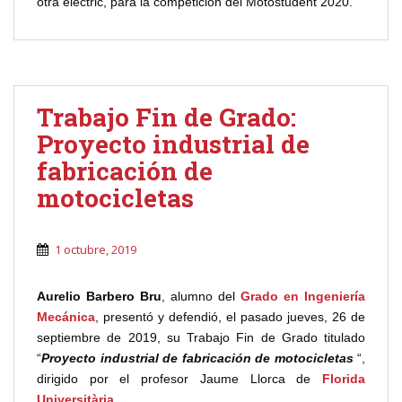
otra eléctric, para la competición del Motostudent 2020.
Trabajo Fin de Grado:
Proyecto industrial de
fabricación de
motocicletas
1 octubre, 2019
Aurelio Barbero Bru
, alumno del
Grado en Ingeniería
Mecánica
, presentó y defendió, el pasado jueves, 26 de
septiembre de 2019, su Trabajo Fin de Grado titulado
“
Proyecto industrial de fabricación de motocicletas
“,
dirigido por el profesor Jaume Llorca de
Florida
Universitària
.