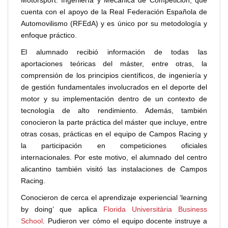
Motorsport: Ingeniería y Mecánica de Competición, que
cuenta con el apoyo de la Real Federación Española de
Automovilismo (RFEdA) y es único por su metodología y
enfoque práctico.
El alumnado recibió información de todas las
aportaciones teóricas del máster, entre otras, la
comprensión de los principios científicos, de ingeniería y
de gestión fundamentales involucrados en el deporte del
motor y su implementación dentro de un contexto de
tecnología de alto rendimiento. Además, también
conocieron la parte práctica del máster que incluye, entre
otras cosas, prácticas en el equipo de Campos Racing y
la participación en competiciones oficiales
internacionales. Por este motivo, el alumnado del centro
alicantino también visitó las instalaciones de Campos
Racing.
Conocieron de cerca el aprendizaje experiencial ‘learning
by doing’ que aplica
Florida Universitària Business
School
. Pudieron ver cómo el equipo docente instruye a