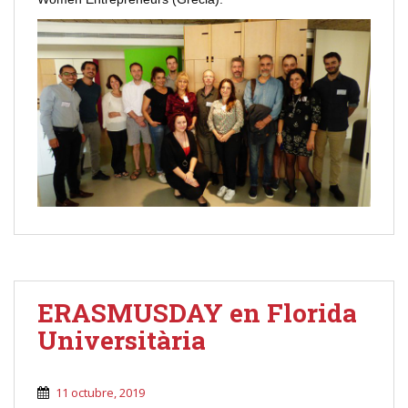
ERASMUSDAY en Florida
Universitària
11 octubre, 2019