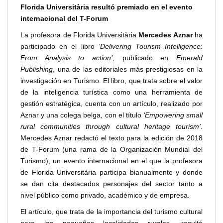
Florida Universitària resultó premiado en el evento
internacional del T-Forum
La profesora de Florida Universitària
Mercedes Aznar
ha
participado en el libro ‘
Delivering Tourism Intelligence:
From Analysis to action’
, publicado en
Emerald
Publishing
, una de las editoriales más prestigiosas en la
investigación en Turismo. El libro, que trata sobre el valor
de la inteligencia turística como una herramienta de
gestión estratégica, cuenta con un artículo, realizado por
Aznar y una colega belga, con el título
‘Empowering small
rural communities through cultural heritage tourism’
.
Mercedes Aznar redactó el texto para la edición de 2018
de T-Forum (una rama de la Organización Mundial del
Turismo), un evento internacional en el que la profesora
de Florida Universitària participa bianualmente y donde
se dan cita destacados personajes del sector tanto a
nivel público como privado, académico y de empresa.
El artículo, que trata de la importancia del turismo cultural