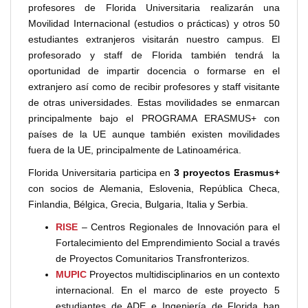
profesores de Florida Universitaria realizarán una
Movilidad Internacional (estudios o prácticas) y otros 50
estudiantes extranjeros visitarán nuestro campus. El
profesorado y staff de Florida también tendrá la
oportunidad de impartir docencia o formarse en el
extranjero así como de recibir profesores y staff visitante
de otras universidades. Estas movilidades se enmarcan
principalmente bajo el PROGRAMA ERASMUS+ con
países de la UE aunque también existen movilidades
fuera de la UE, principalmente de Latinoamérica.
Florida Universitaria participa en
3 proyectos Erasmus+
con socios de Alemania, Eslovenia, República Checa,
Finlandia, Bélgica, Grecia, Bulgaria, Italia y Serbia.
RISE
– Centros Regionales de Innovación para el
Fortalecimiento del Emprendimiento Social a través
de Proyectos Comunitarios Transfronterizos.
MUPIC
Proyectos multidisciplinarios en un contexto
internacional. En el marco de este proyecto 5
estudiantes de ADE e Ingeniería de Florida han