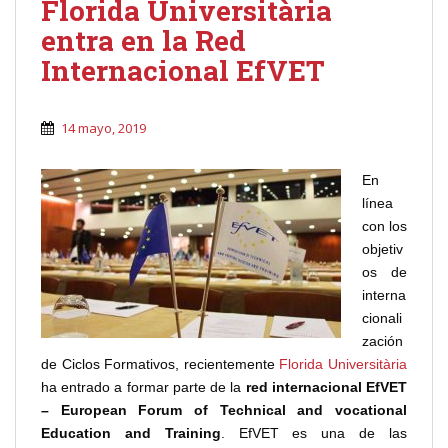
Florida Universitària
entra en la Red
Internacional EfVET
14 mayo, 2019
En
línea
con los
objetiv
os de
interna
cionali
zación
de Ciclos Formativos, recientemente
Florida Universitària
ha entrado a formar parte de la
red internacional EfVET
– European Forum of Technical and vocational
Education and Training
. EfVET es una de las