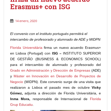
Erasmus+ con ISG
14 enero, 2020
El convenio con el instituto portugués permitirá el
intercambio de profesorado y alumnado de ADE y MIDPN
Florida Universitària
firma un nuevo acuerdo Erasmus+
en Lisboa (Portugal) con
ISG –
INSTITUTO SUPERIOR
DE GESTIÃO (BUSINESS & ECONOMICS SCHOOL)
para el intercambio de alumnado y profesorado del
Grado en Administración y Dirección de Empresas
(ADE)
y
Máster en Innovación en Desarrollo de Proyectos de
Negocio
(MIDPN). Este convenio surge de una visita que
realizaron a Lisboa el pasado mes de octubre
Vicky
Gómez,
adjunta a dirección de Florida Universitària, e
Inma Mora,
responsable de Internacional de
Florida
Grup Educatiu
.