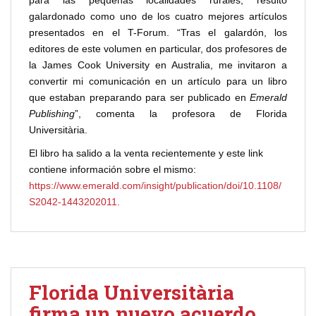
para las pequeñas localidades rurales, resultó
galardonado como uno de los cuatro mejores artículos
presentados en el T-Forum. “Tras el galardón, los
editores de este volumen en particular, dos profesores de
la James Cook University en Australia, me invitaron a
convertir mi comunicación en un artículo para un libro
que estaban preparando para ser publicado en
Emerald
Publishing
”, comenta la profesora de Florida
Universitària.
El libro ha salido a la venta recientemente y este link
contiene información sobre el mismo:
https://www.emerald.com/insight/publication/doi/10.1108/
S2042-1443202011.
Florida Universitària
firma un nuevo acuerdo