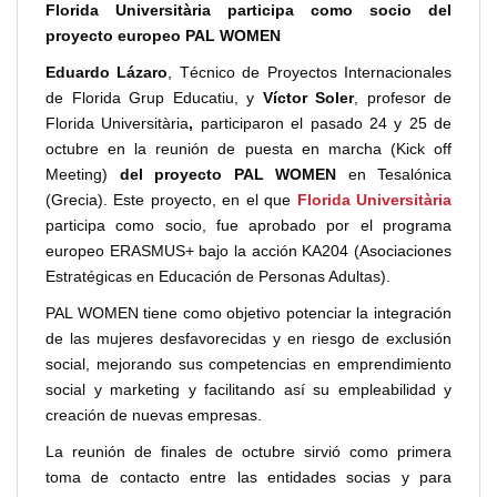
Florida Universitària participa como socio del
proyecto europeo PAL WOMEN
Eduardo Lázaro
, Técnico de Proyectos Internacionales
de Florida Grup Educatiu, y
Víctor Soler
, profesor de
Florida Universitària
,
participaron el pasado 24 y 25 de
octubre en la reunión de puesta en marcha (Kick off
Meeting)
del proyecto PAL WOMEN
en Tesalónica
(Grecia). Este proyecto, en el que
Florida Universitària
participa como socio, fue aprobado por el programa
europeo ERASMUS+ bajo la acción KA204 (Asociaciones
Estratégicas en Educación de Personas Adultas).
PAL WOMEN tiene como objetivo potenciar la integración
de las mujeres desfavorecidas y en riesgo de exclusión
social, mejorando sus competencias en emprendimiento
social y marketing y facilitando así su empleabilidad y
creación de nuevas empresas.
La reunión de finales de octubre sirvió como primera
toma de contacto entre las entidades socias y para