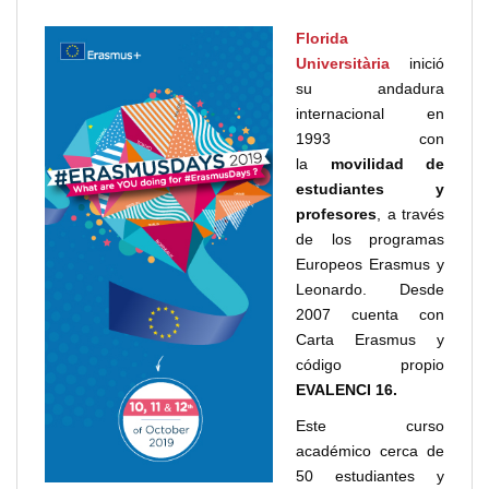
Florida
Universitària
inició
su andadura
internacional en
1993 con
la
movilidad de
estudiantes y
profesores
, a través
de los programas
Europeos Erasmus y
Leonardo. Desde
2007 cuenta con
Carta Erasmus y
código propio
EVALENCI 16.
Este curso
académico cerca de
50 estudiantes y