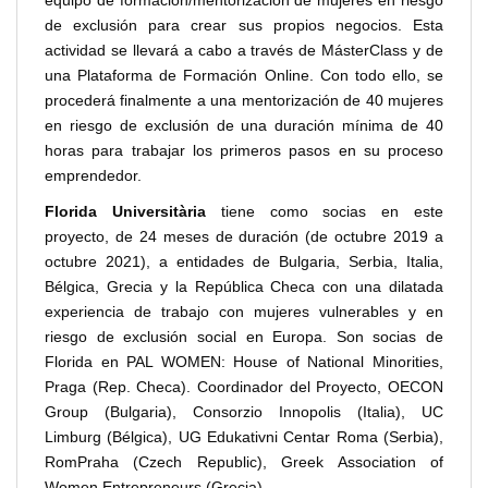
equipo de formación/mentorización de mujeres en riesgo
de exclusión para crear sus propios negocios. Esta
actividad se llevará a cabo a través de MásterClass y de
una Plataforma de Formación Online. Con todo ello, se
procederá finalmente a una mentorización de 40 mujeres
en riesgo de exclusión de una duración mínima de 40
horas para trabajar los primeros pasos en su proceso
emprendedor.
Florida Universitària
tiene como socias en este
proyecto, de 24 meses de duración (de octubre 2019 a
octubre 2021), a entidades de Bulgaria, Serbia, Italia,
Bélgica, Grecia y la República Checa con una dilatada
experiencia de trabajo con mujeres vulnerables y en
riesgo de exclusión social en Europa. Son socias de
Florida en PAL WOMEN: House of National Minorities,
Praga (Rep. Checa). Coordinador del Proyecto, OECON
Group (Bulgaria), Consorzio Innopolis (Italia), UC
Limburg (Bélgica), UG Edukativni Centar Roma (Serbia),
RomPraha (Czech Republic), Greek Association of
Women Entrepreneurs (Grecia).